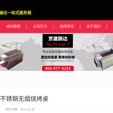
输出一站式服务商
成功案例
公司实力
烧烤资讯
关于我们
04不锈钢无烟烧烤桌
发布日期：2024-06-30