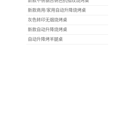
新款不锈钢古铜色抗指纹烧烤桌
新款商用/家用自动升降烧烤桌
灰色转印无烟烧烤桌
新款自动升降烧烤桌
自动升降烤羊腿桌