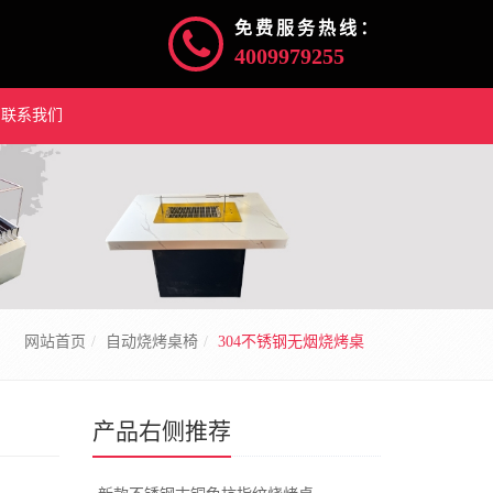
免费服务热线：
4009979255
联系我们
网站首页
自动烧烤桌椅
304不锈钢无烟烧烤桌
产品右侧推荐